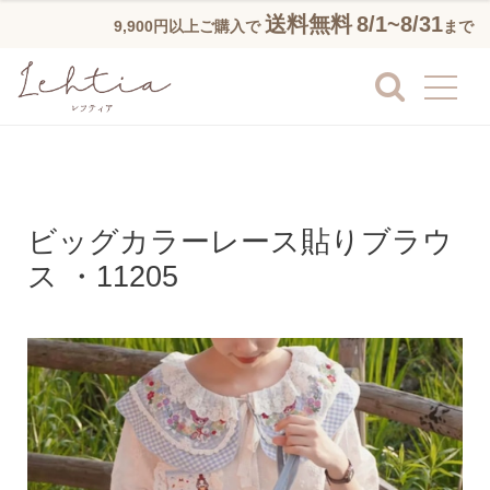
送料無料
8/1~8/31
9,900円以上ご購入で
まで
ビッグカラーレース貼りブラウ
ス ・11205