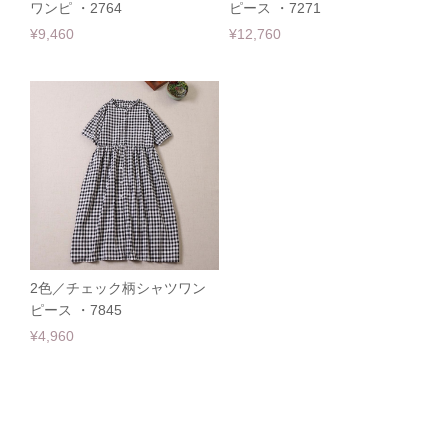
ワンピ ・2764
ピース ・7271
¥9,460
¥12,760
2色／チェック柄シャツワン
ピース ・7845
¥4,960