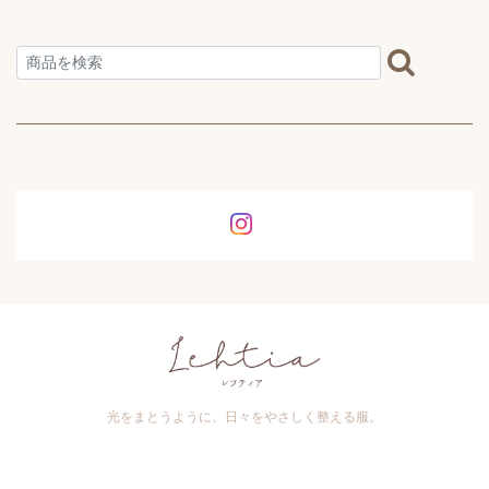
光をまとうように、日々をやさしく整える服。