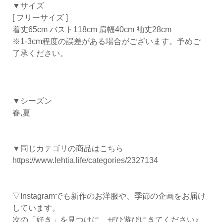
▼サイズ
[ フリーサイズ ]
着丈65cm バスト118cm 肩幅40cm 袖丈28cm
※1-3cm程度の誤差がある場合がございます。予めご
了承ください。
▼シーズン
春,夏
▼同じカテゴリの商品はこちら
https://www.lehtia.life/categories/2327134
▽Instagramでも新作のお洋服や、季節の企画をお届け
しています。
次の「好き」を見つけに、ぜひ遊びにきてください♪