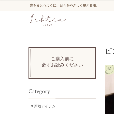
光をまとうように、日々をやさしく整える服。
ピ
ご購入前に
必ずお読みください
Category
♥ 新着アイテム