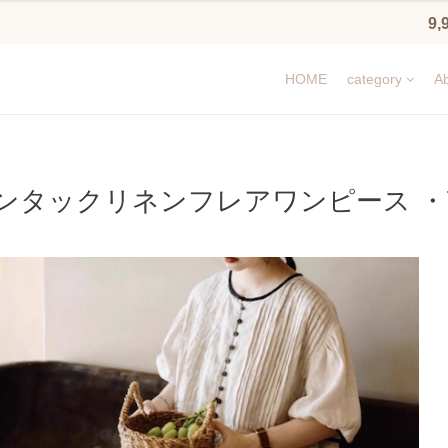
9
HOME
category
Ab
ンタックリネンフレアワンピース ・7