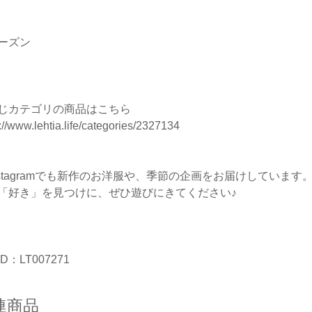
ーズン
じカテゴリの商品はこちら
://www.lehtia.life/categories/2327134
nstagramでも新作のお洋服や、季節の企画をお届けしています
「好き」を見つけに、ぜひ遊びにきてください♪
D：LT007271
連商品