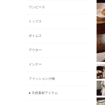
ワンピース
トップス
ボトムス
アウター
インナー
ファッション小物
♣ 天然素材アイテム