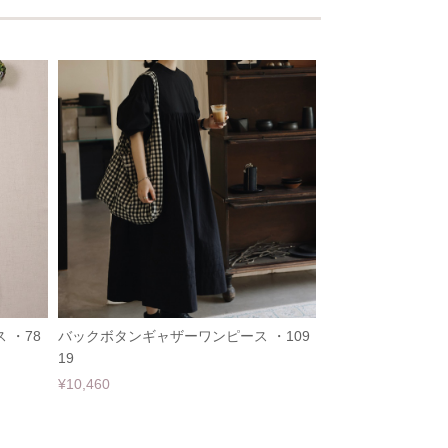
 ・78
バックボタンギャザーワンピース ・109
19
¥10,460