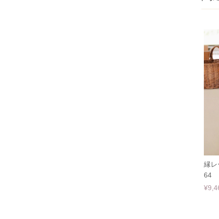
縁レ
64
¥9,4