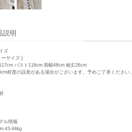
品説明
イズ
リーサイズ ]
17cm バスト118cm 肩幅48cm 袖丈26cm
-3cm程度の誤差がある場合がございます。予めご了承ください
材
デル情報
m 43-44kg