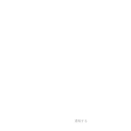
。
通報する