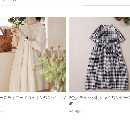
ースティアードコットンワンピ ・27
2色／チェック柄シャツワンピース
45
60
¥4,960