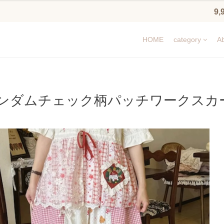
9
HOME
category
Ab
ンダムチェック柄パッチワークスカート