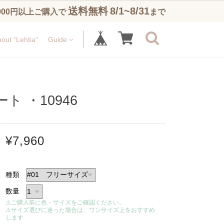
送料無料
8/1~8/31
,900円以上ご購入で
まで
out “Lehtia”
Guide
 ・10946
¥7,960
種類
数量
⚠ご購入前に色・サイズをご確認ください。
⚠サイズ選びに迷った場合は、ワンサイズ上をおすすめ
します