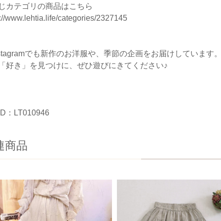
じカテゴリの商品はこちら
://www.lehtia.life/categories/2327145
nstagramでも新作のお洋服や、季節の企画をお届けしています
「好き」を見つけに、ぜひ遊びにきてください♪
D：LT010946
連商品