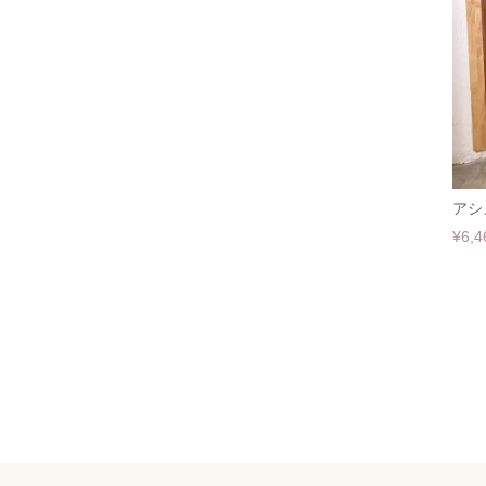
アシ
¥6,4