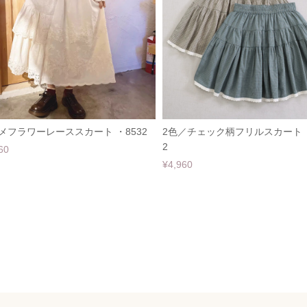
メフラワーレーススカート ・8532
2色／チェック柄フリルスカート ・
2
60
¥4,960