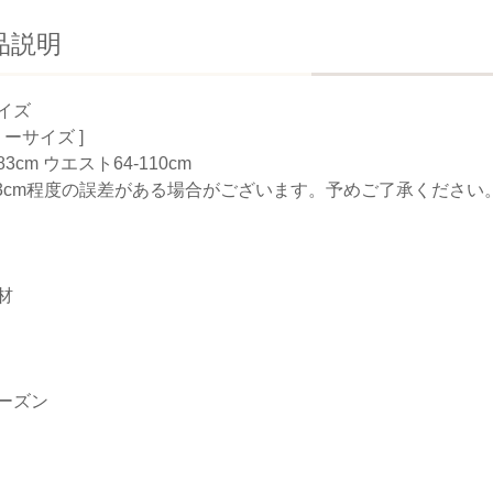
品説明
イズ
リーサイズ ]
3cm ウエスト64-110cm
-3cm程度の誤差がある場合がございます。予めご了承ください
材
ーズン