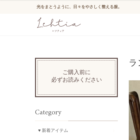
光をまとうように、日々をやさしく整える服。
ラ
ご購入前に
必ずお読みください
Category
♥ 新着アイテム