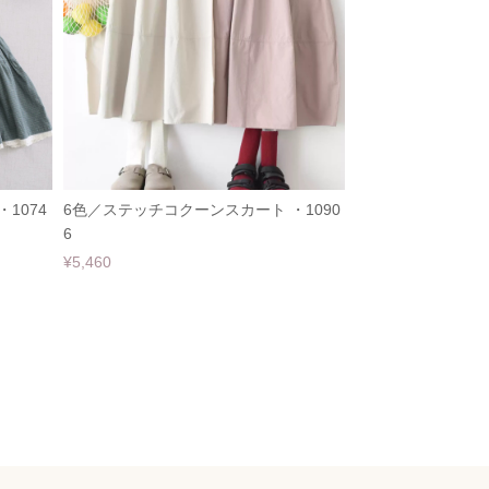
1074
6色／ステッチコクーンスカート ・1090
6
¥5,460