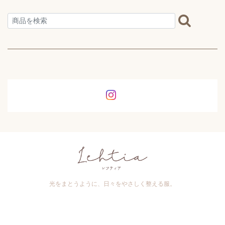
光をまとうように、日々をやさしく整える服。