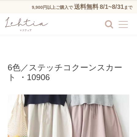
送料無料
8/1~8/31
9,900円以上ご購入で
まで
6色／ステッチコクーンスカー
ト ・10906