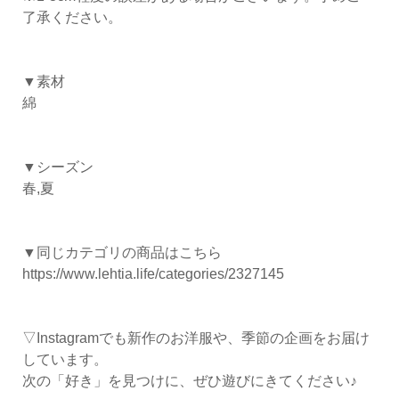
了承ください。
▼素材
綿
▼シーズン
春,夏
▼同じカテゴリの商品はこちら
https://www.lehtia.life/categories/2327145
▽Instagramでも新作のお洋服や、季節の企画をお届け
しています。
次の「好き」を見つけに、ぜひ遊びにきてください♪