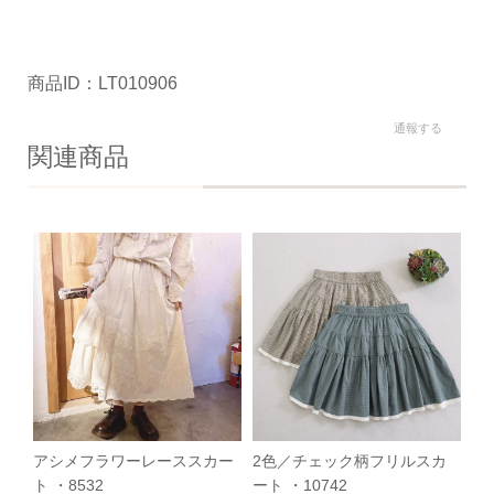
商品ID：LT010906
通報する
関連商品
アシメフラワーレーススカー
2色／チェック柄フリルスカ
ト ・8532
ート ・10742