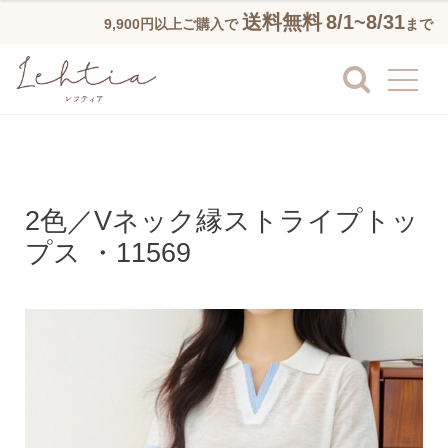
送料無料
8/1~8/31
9,900円以上ご購入で
まで
2色／Vネック縁ストライプトッ
プス ・11569