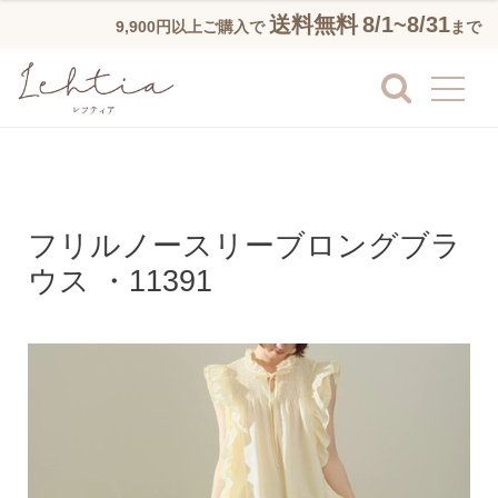
送料無料
8/1~8/31
9,900円以上ご購入で
まで
フリルノースリーブロングブラ
ウス ・11391