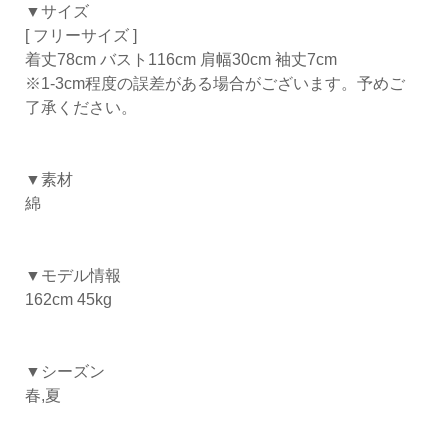
▼サイズ
[ フリーサイズ ]
着丈78cm バスト116cm 肩幅30cm 袖丈7cm
※1-3cm程度の誤差がある場合がございます。予めご
了承ください。
▼素材
綿
▼モデル情報
162cm 45kg
▼シーズン
春,夏