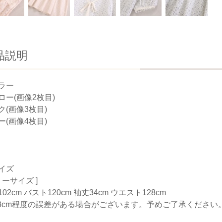
品説明
ラー
ロー(画像2枚目)
ク(画像3枚目)
ー(画像4枚目)
イズ
リーサイズ ]
02cm バスト120cm 袖丈34cm ウエスト128cm
-3cm程度の誤差がある場合がございます。予めご了承ください