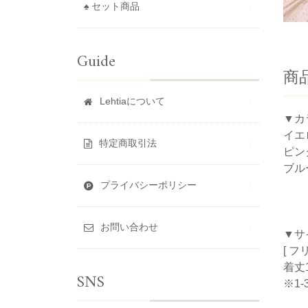
♠ セット商品
Guide
商
Lehtiaについて
▼カ
イエ
特定商取引法
ピン
ブル
プライバシーポリシー
お問い合わせ
▼サ
[ フ
着丈1
SNS
※1