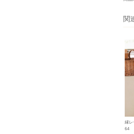
関
縁レ
64