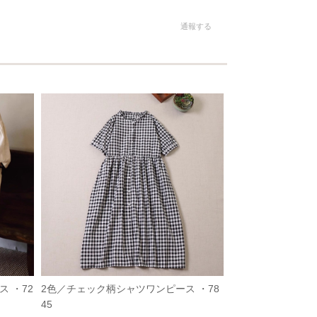
通報する
 ・72
2色／チェック柄シャツワンピース ・78
45