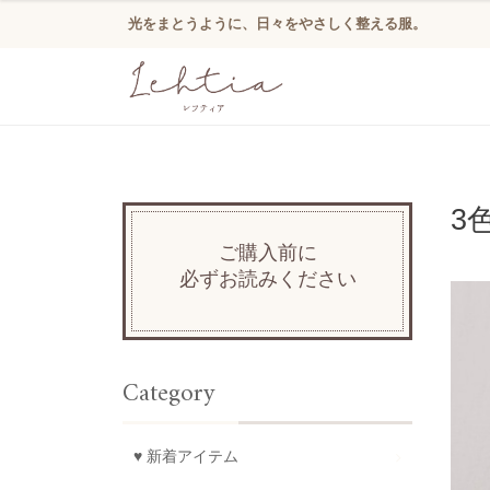
光をまとうように、日々をやさしく整える服。
3
ご購入前に
必ずお読みください
Category
♥ 新着アイテム