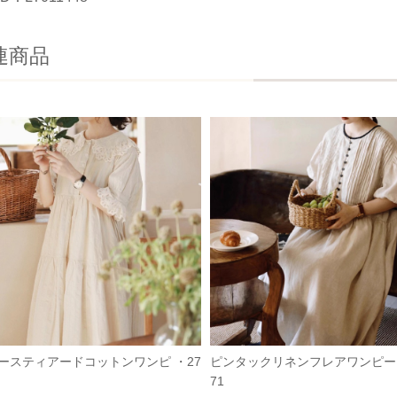
連商品
ースティアードコットンワンピ ・27
ピンタックリネンフレアワンピース
71