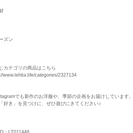
材
ーズン
じカテゴリの商品はこちら
://www.lehtia.life/categories/2327134
nstagramでも新作のお洋服や、季節の企画をお届けしています
「好き」を見つけに、ぜひ遊びにきてください♪
D：LT011448