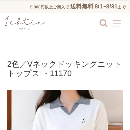
送料無料
8/1~8/31
9,900円以上ご購入で
まで
2色／Vネックドッキングニット
トップス ・11170