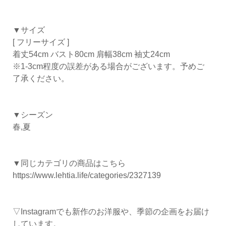
▼サイズ
[ フリーサイズ ]
着丈54cm バスト80cm 肩幅38cm 袖丈24cm
※1-3cm程度の誤差がある場合がございます。予めご
了承ください。
▼シーズン
春,夏
▼同じカテゴリの商品はこちら
https://www.lehtia.life/categories/2327139
▽Instagramでも新作のお洋服や、季節の企画をお届け
しています。