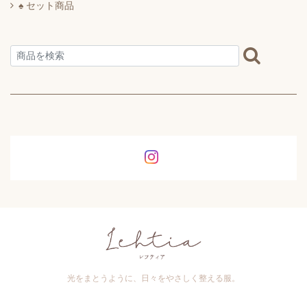
♠ セット商品
光をまとうように、日々をやさしく整える服。