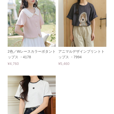
2色／Wレースカラーボタント
アニマルデザインプリントト
ップス ・4178
ップス ・7994
¥4,760
¥5,460