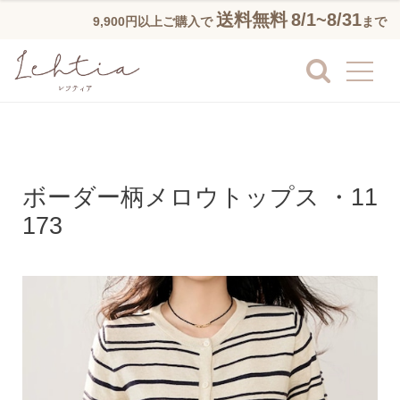
送料無料
8/1~8/31
9,900円以上ご購入で
まで
ボーダー柄メロウトップス ・11
173