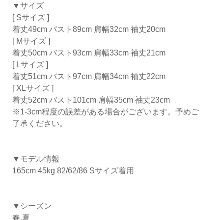
▼サイズ
[ Sサイズ ]
着丈49cm バスト89cm 肩幅32cm 袖丈20cm
[ Mサイズ ]
着丈50cm バスト93cm 肩幅33cm 袖丈21cm
[ Lサイズ ]
着丈51cm バスト97cm 肩幅34cm 袖丈22cm
[ XLサイズ ]
着丈52cm バスト101cm 肩幅35cm 袖丈23cm
※1-3cm程度の誤差がある場合がございます。予めご
了承ください。
▼モデル情報
165cm 45kg 82/62/86 Sサイズ着用
▼シーズン
春,夏