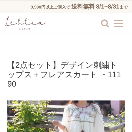
送料無料
8/1~8/31
9,900円以上ご購入で
まで
【2点セット】デザイン刺繍ト
ップス＋フレアスカート ・111
90