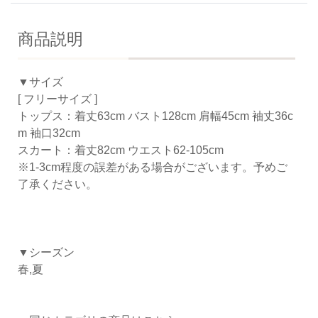
商品説明
▼サイズ
[ フリーサイズ ]
トップス：着丈63cm バスト128cm 肩幅45cm 袖丈36c
m 袖口32cm
スカート：着丈82cm ウエスト62-105cm
※1-3cm程度の誤差がある場合がございます。予めご
了承ください。
▼シーズン
春,夏