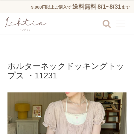
送料無料
8/1~8/31
9,900円以上ご購入で
まで
ホルターネックドッキングトッ
プス ・11231