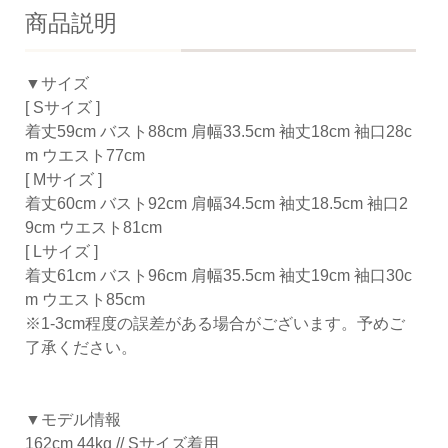
商品説明
▼サイズ
[ Sサイズ ]
着丈59cm バスト88cm 肩幅33.5cm 袖丈18cm 袖口28c
m ウエスト77cm
[ Mサイズ ]
着丈60cm バスト92cm 肩幅34.5cm 袖丈18.5cm 袖口2
9cm ウエスト81cm
[ Lサイズ ]
着丈61cm バスト96cm 肩幅35.5cm 袖丈19cm 袖口30c
m ウエスト85cm
※1-3cm程度の誤差がある場合がございます。予めご
了承ください。
▼モデル情報
162cm 44kg // Sサイズ着用