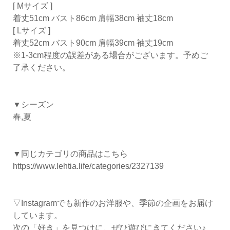
[ Mサイズ ]
着丈51cm バスト86cm 肩幅38cm 袖丈18cm
[ Lサイズ ]
着丈52cm バスト90cm 肩幅39cm 袖丈19cm
※1-3cm程度の誤差がある場合がございます。予めご
了承ください。
▼シーズン
春,夏
▼同じカテゴリの商品はこちら
https://www.lehtia.life/categories/2327139
▽Instagramでも新作のお洋服や、季節の企画をお届け
しています。
次の「好き」を見つけに、ぜひ遊びにきてください♪