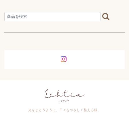
光をまとうように、日々をやさしく整える服。