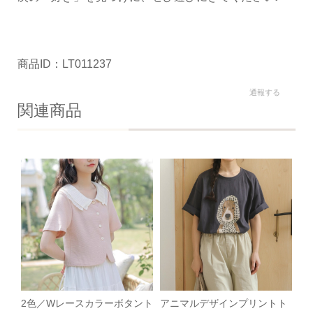
商品ID：LT011237
通報する
関連商品
2色／Wレースカラーボタント
アニマルデザインプリントト