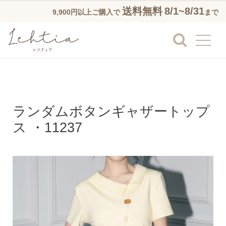
送料無料
8/1~8/31
9,900円以上ご購入で
まで
ランダムボタンギャザートップ
ス ・11237