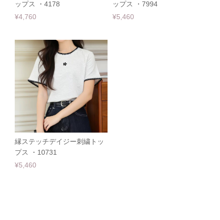
ップス ・4178
ップス ・7994
¥4,760
¥5,460
縁ステッチデイジー刺繍トッ
プス ・10731
¥5,460