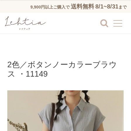
送料無料
8/1~8/31
9,900円以上ご購入で
まで
2色／ボタンノーカラーブラウ
ス ・11149