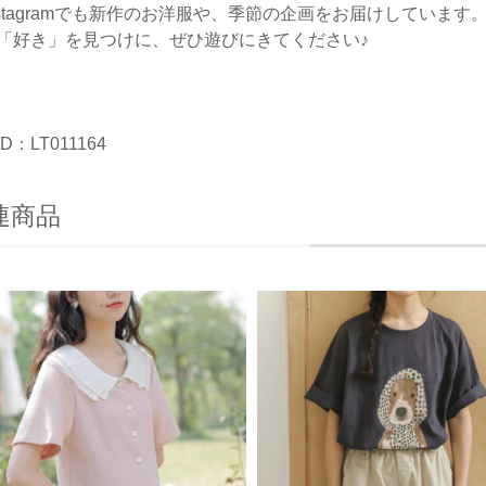
nstagramでも新作のお洋服や、季節の企画をお届けしています
「好き」を見つけに、ぜひ遊びにきてください♪
D：LT011164
連商品