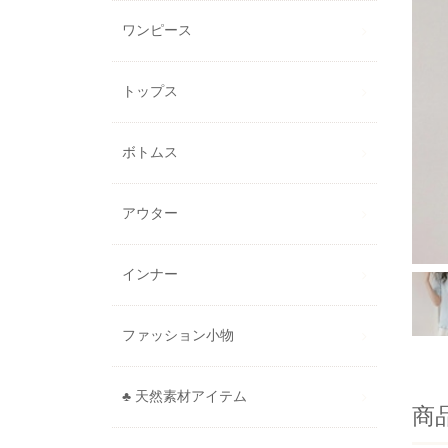
ワンピース
トップス
ボトムス
アウター
インナー
ファッション小物
♣ 天然素材アイテム
商