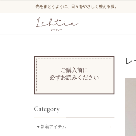
光をまとうように、日々をやさしく整える服。
レ
ご購入前に
必ずお読みください
Category
♥ 新着アイテム