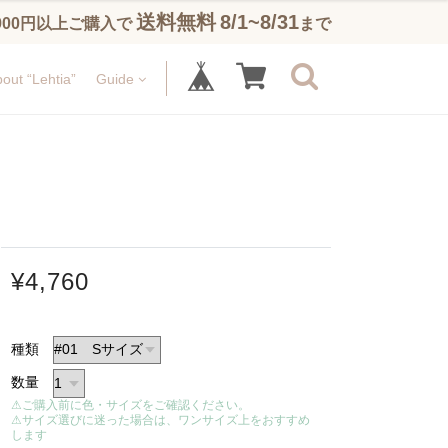
送料無料
8/1~8/31
,900円以上ご購入で
まで
out “Lehtia”
Guide
¥4,760
種類
数量
⚠ご購入前に色・サイズをご確認ください。
⚠サイズ選びに迷った場合は、ワンサイズ上をおすすめ
します