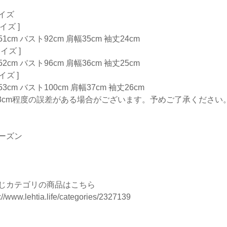
イズ
サイズ ]
1cm バスト92cm 肩幅35cm 袖丈24cm
サイズ ]
2cm バスト96cm 肩幅36cm 袖丈25cm
サイズ ]
3cm バスト100cm 肩幅37cm 袖丈26cm
-3cm程度の誤差がある場合がございます。予めご了承ください
ーズン
じカテゴリの商品はこちら
://www.lehtia.life/categories/2327139