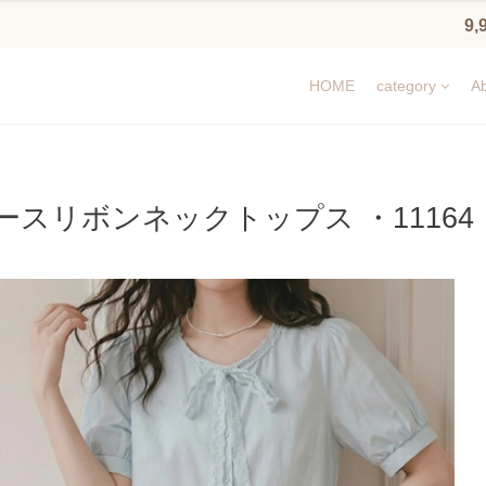
9
HOME
category
Ab
ースリボンネックトップス ・11164