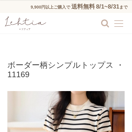
送料無料
8/1~8/31
9,900円以上ご購入で
まで
ボーダー柄シンプルトップス ・
11169