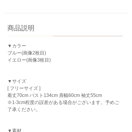
商品説明
▼カラー
ブルー(画像2枚目)
イエロー(画像3枚目)
▼サイズ
[ フリーサイズ ]
着丈70cm バスト134cm 肩幅60cm 袖丈55cm
※1-3cm程度の誤差がある場合がございます。予めご
了承ください。
▼素材