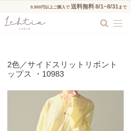
送料無料
8/1~8/31
9,900円以上ご購入で
まで
2色／サイドスリットリボント
ップス ・10983