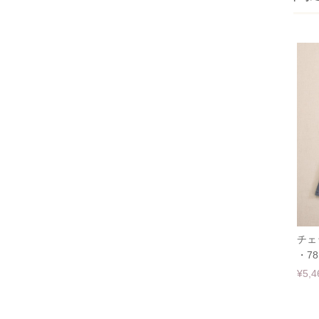
チェ
・78
¥5,4