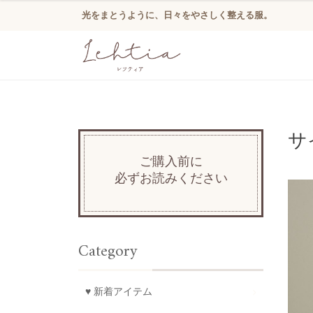
光をまとうように、日々をやさしく整える服。
サ
ご購入前に
必ずお読みください
Category
♥ 新着アイテム