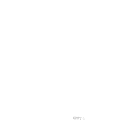
。
通報する