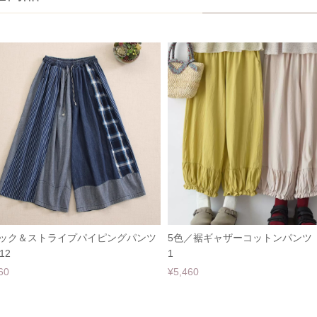
ック＆ストライプパイピングパンツ
5色／裾ギャザーコットンパンツ ・
12
1
60
¥5,460