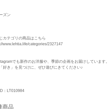
ーズン
じカテゴリの商品はこちら
://www.lehtia.life/categories/2327147
nstagramでも新作のお洋服や、季節の企画をお届けしています
「好き」を見つけに、ぜひ遊びにきてください♪
D：LT010984
連商品