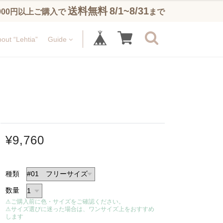
送料無料
8/1~8/31
,900円以上ご購入で
まで
out “Lehtia”
Guide
¥9,760
種類
数量
⚠ご購入前に色・サイズをご確認ください。
⚠サイズ選びに迷った場合は、ワンサイズ上をおすすめ
します