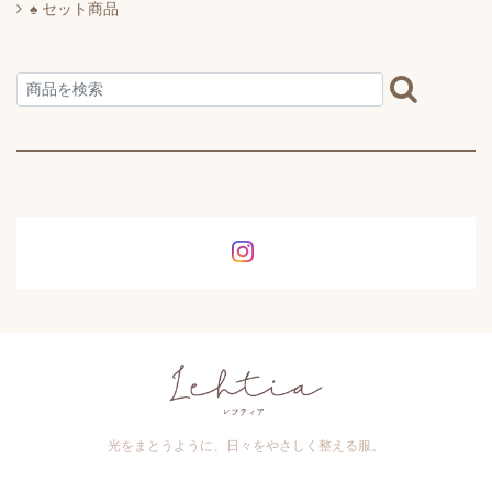
♠ セット商品
光をまとうように、日々をやさしく整える服。