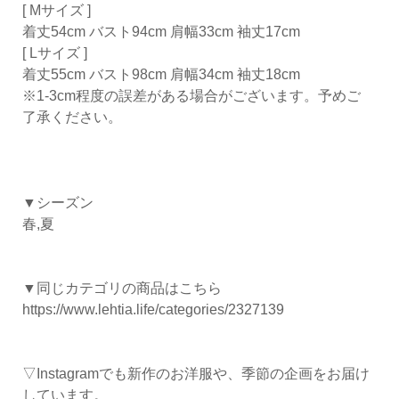
[ Mサイズ ]
着丈54cm バスト94cm 肩幅33cm 袖丈17cm
[ Lサイズ ]
着丈55cm バスト98cm 肩幅34cm 袖丈18cm
※1-3cm程度の誤差がある場合がございます。予めご
了承ください。
▼シーズン
春,夏
▼同じカテゴリの商品はこちら
https://www.lehtia.life/categories/2327139
▽Instagramでも新作のお洋服や、季節の企画をお届け
しています。