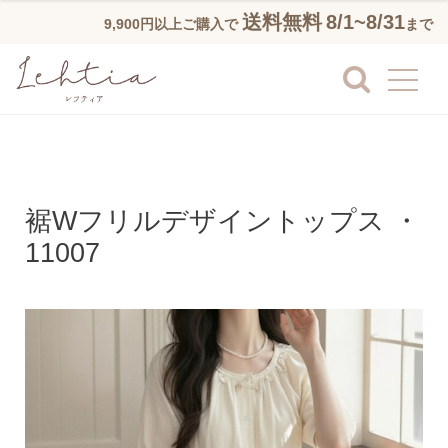
送料無料
8/1~8/31
9,900円以上ご購入で
まで
裾Wフリルデザイントップス ・
11007