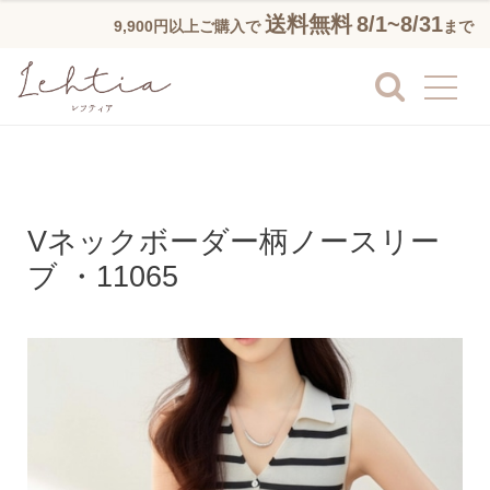
送料無料
8/1~8/31
9,900円以上ご購入で
まで
Vネックボーダー柄ノースリー
ブ ・11065