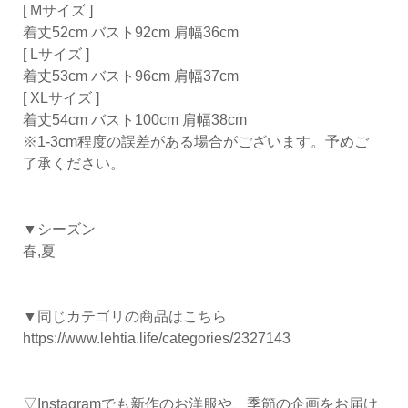
[ Mサイズ ]
着丈52cm バスト92cm 肩幅36cm
[ Lサイズ ]
着丈53cm バスト96cm 肩幅37cm
[ XLサイズ ]
着丈54cm バスト100cm 肩幅38cm
※1-3cm程度の誤差がある場合がございます。予めご
了承ください。
▼シーズン
春,夏
▼同じカテゴリの商品はこちら
https://www.lehtia.life/categories/2327143
▽Instagramでも新作のお洋服や、季節の企画をお届け