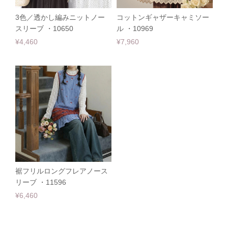
3色／透かし編みニットノー
コットンギャザーキャミソー
スリーブ ・10650
ル ・10969
¥4,460
¥7,960
裾フリルロングフレアノース
リーブ ・11596
¥6,460