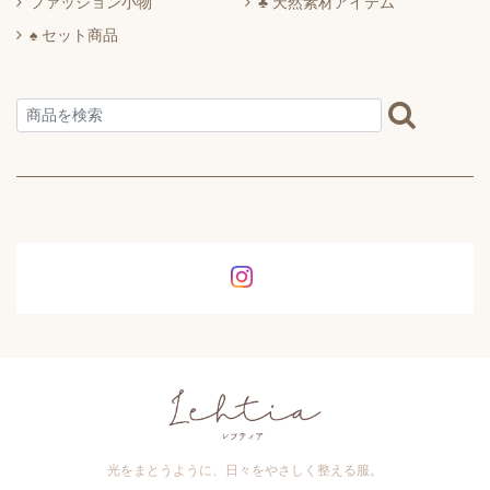
ファッション小物
♣ 天然素材アイテム
♠ セット商品
光をまとうように、日々をやさしく整える服。