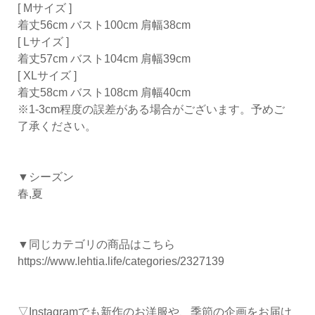
[ Mサイズ ]
着丈56cm バスト100cm 肩幅38cm
[ Lサイズ ]
着丈57cm バスト104cm 肩幅39cm
[ XLサイズ ]
着丈58cm バスト108cm 肩幅40cm
※1-3cm程度の誤差がある場合がございます。予めご
了承ください。
▼シーズン
春,夏
▼同じカテゴリの商品はこちら
https://www.lehtia.life/categories/2327139
▽Instagramでも新作のお洋服や、季節の企画をお届け