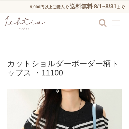
送料無料
8/1~8/31
9,900円以上ご購入で
まで
カットショルダーボーダー柄ト
ップス ・11100