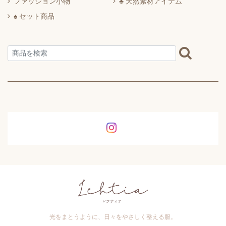
ファッション小物
♣ 天然素材アイテム
♠ セット商品
光をまとうように、日々をやさしく整える服。