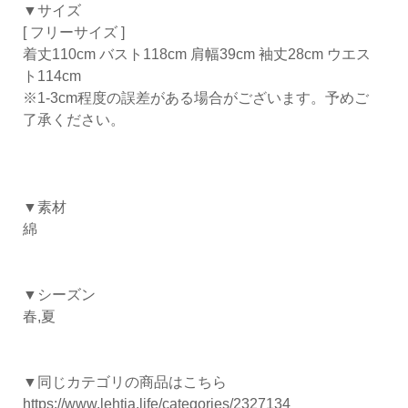
▼サイズ
[ フリーサイズ ]
着丈110cm バスト118cm 肩幅39cm 袖丈28cm ウエス
ト114cm
※1-3cm程度の誤差がある場合がございます。予めご
了承ください。
▼素材
綿
▼シーズン
春,夏
▼同じカテゴリの商品はこちら
https://www.lehtia.life/categories/2327134