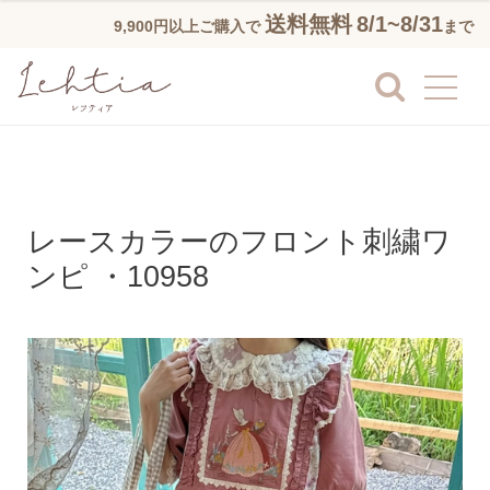
送料無料
8/1~8/31
9,900円以上ご購入で
まで
レースカラーのフロント刺繍ワ
ンピ ・10958