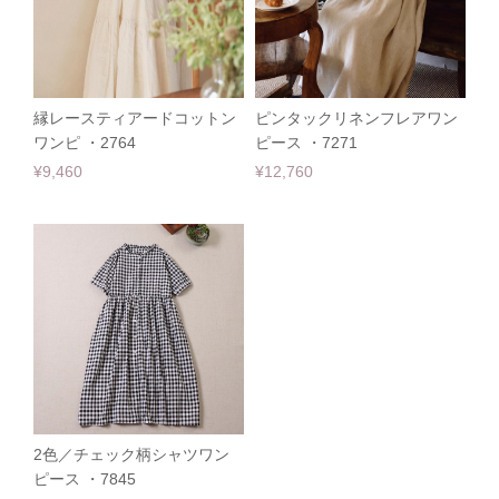
縁レースティアードコットン
ピンタックリネンフレアワン
ワンピ ・2764
ピース ・7271
¥9,460
¥12,760
2色／チェック柄シャツワン
ピース ・7845