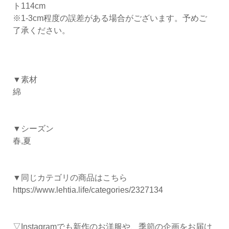
ト114cm
※1-3cm程度の誤差がある場合がございます。予めご
了承ください。
▼素材
綿
▼シーズン
春,夏
▼同じカテゴリの商品はこちら
https://www.lehtia.life/categories/2327134
▽Instagramでも新作のお洋服や、季節の企画をお届け