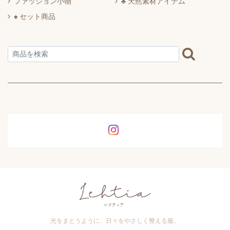
ファッション小物
♣ 天然素材アイテム
♠ セット商品
光をまとうように、日々をやさしく整える服。