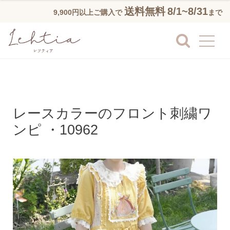
送料無料
8/1~8/31
9,900円以上ご購入で
まで
レースカラーのフロント刺繍ワ
ンピ ・10962