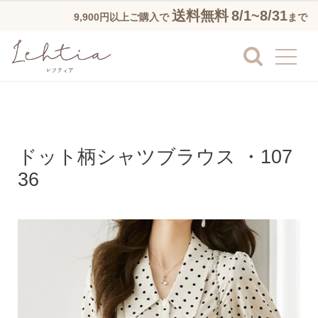
送料無料
8/1~8/31
9,900円以上ご購入で
まで
ドット柄シャツブラウス ・107
36