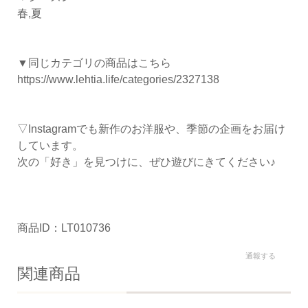
春,夏
▼同じカテゴリの商品はこちら
https://www.lehtia.life/categories/2327138
▽Instagramでも新作のお洋服や、季節の企画をお届け
しています。
次の「好き」を見つけに、ぜひ遊びにきてください♪
商品ID：LT010736
通報する
関連商品