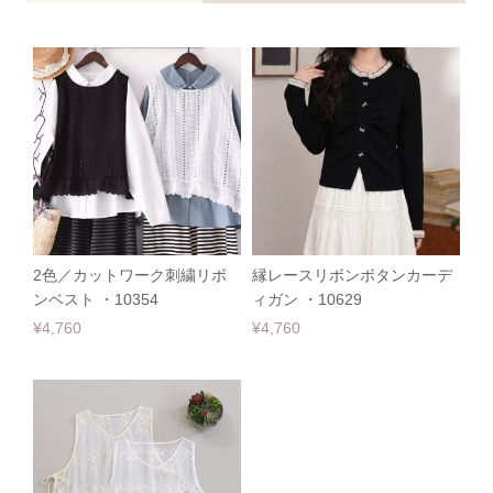
2色／カットワーク刺繍リボ
縁レースリボンボタンカーデ
ンベスト ・10354
ィガン ・10629
¥4,760
¥4,760