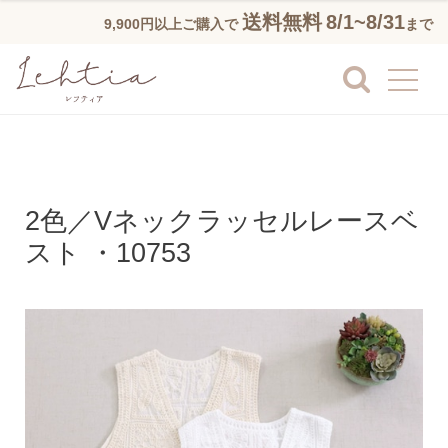
送料無料
8/1~8/31
9,900円以上ご購入で
まで
2色／Vネックラッセルレースベ
スト ・10753