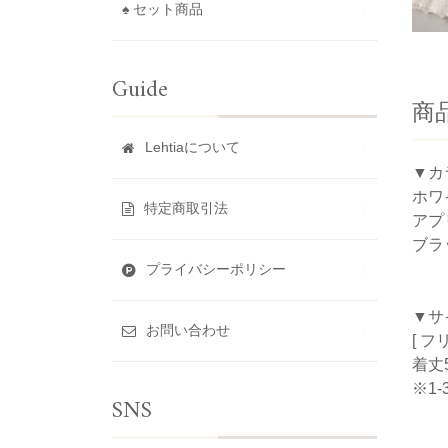
♠ セット商品
Guide
商
Lehtiaについて
▼カ
ホワ
特定商取引法
アプ
ブラ
プライバシーポリシー
▼サ
お問い合わせ
[ フ
着丈5
※1
SNS