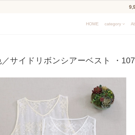
9
HOME
category
Ab
色／サイドリボンシアーベスト ・107