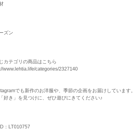
材
ーズン
じカテゴリの商品はこちら
://www.lehtia.life/categories/2327140
nstagramでも新作のお洋服や、季節の企画をお届けしています
「好き」を見つけに、ぜひ遊びにきてください♪
D：LT010757