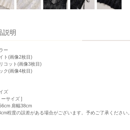
品説明
ラー
イト(画像2枚目)
リコット(画像3枚目)
ック(画像4枚目)
イズ
リーサイズ ]
6cm 肩幅38cm
-3cm程度の誤差がある場合がございます。予めご了承ください