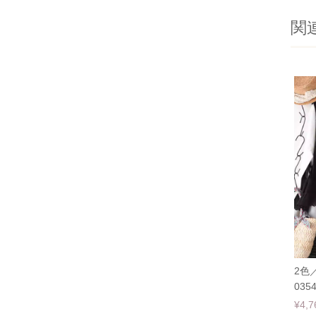
関
2色
035
¥4,7