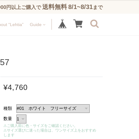
送料無料
8/1~8/31
,900円以上ご購入で
まで
out “Lehtia”
Guide
57
¥4,760
種類
数量
⚠ご購入前に色・サイズをご確認ください。
⚠サイズ選びに迷った場合は、ワンサイズ上をおすすめ
します