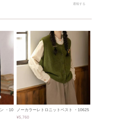
通報する
 ・10
ノーカラーレトロニットベスト ・10625
¥5,760