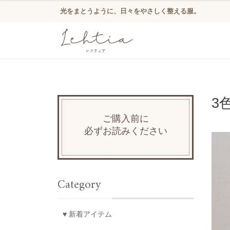
光をまとうように、日々をやさしく整える服。
3
ご購入前に
必ずお読みください
Category
♥ 新着アイテム