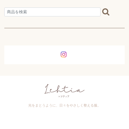
光をまとうように、日々をやさしく整える服。