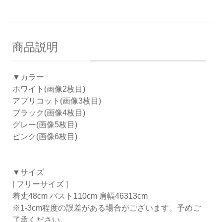
商品説明
▼カラー
ホワイト(画像2枚目)
アプリコット(画像3枚目)
ブラック(画像4枚目)
グレー(画像5枚目)
ピンク(画像6枚目)
▼サイズ
[ フリーサイズ ]
着丈48cm バスト110cm 肩幅46313cm
※1-3cm程度の誤差がある場合がございます。予めご
了承ください。