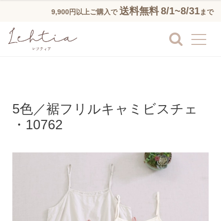
送料無料
8/1~8/31
9,900円以上ご購入で
まで
5色／裾フリルキャミビスチェ
・10762