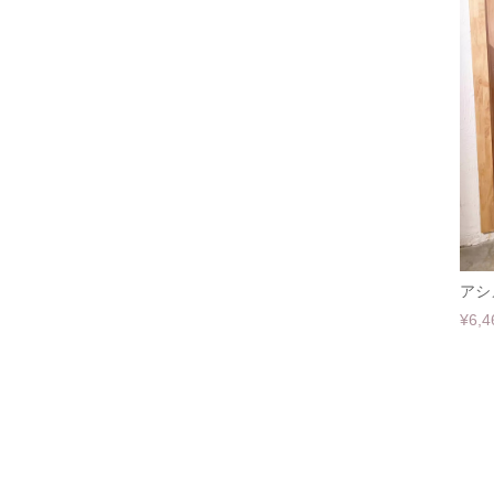
アシ
¥6,4