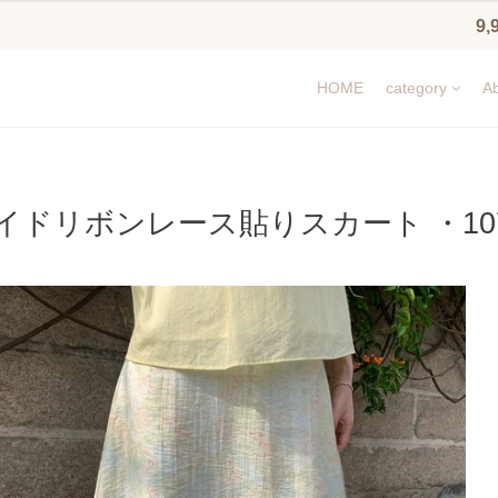
9
HOME
category
Ab
イドリボンレース貼りスカート ・107