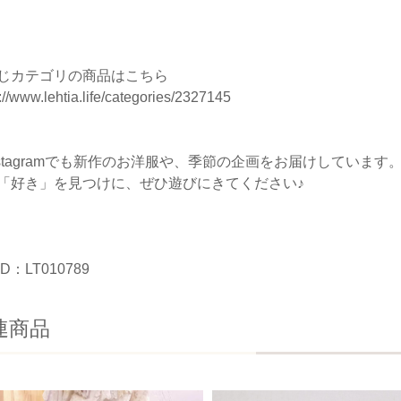
じカテゴリの商品はこちら
://www.lehtia.life/categories/2327145
nstagramでも新作のお洋服や、季節の企画をお届けしています
「好き」を見つけに、ぜひ遊びにきてください♪
D：LT010789
連商品