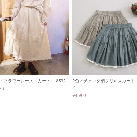
メフラワーレーススカート ・8532
2色／チェック柄フリルスカート ・
2
60
¥4,960