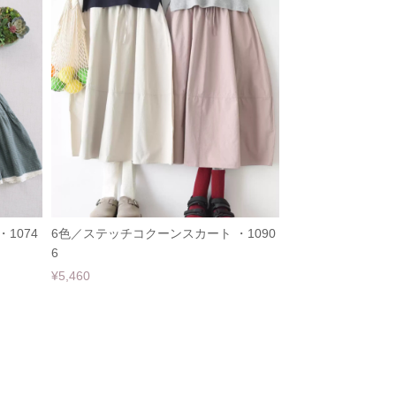
1074
6色／ステッチコクーンスカート ・1090
6
¥5,460