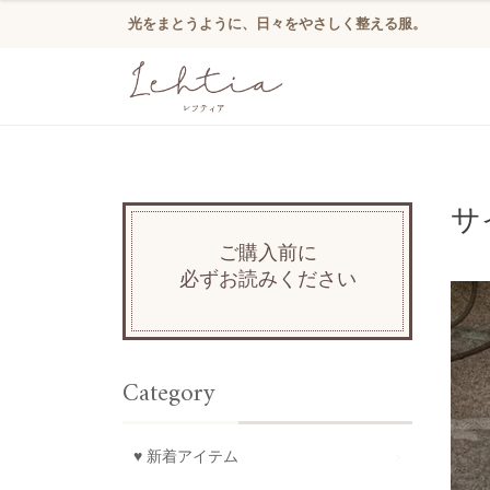
光をまとうように、日々をやさしく整える服。
サ
ご購入前に
必ずお読みください
Category
♥ 新着アイテム