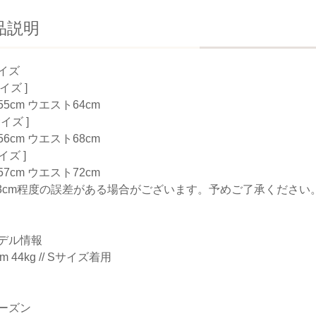
品説明
イズ
サイズ ]
5cm ウエスト64cm
サイズ ]
6cm ウエスト68cm
サイズ ]
7cm ウエスト72cm
-3cm程度の誤差がある場合がございます。予めご了承ください
デル情報
cm 44kg // Sサイズ着用
ーズン