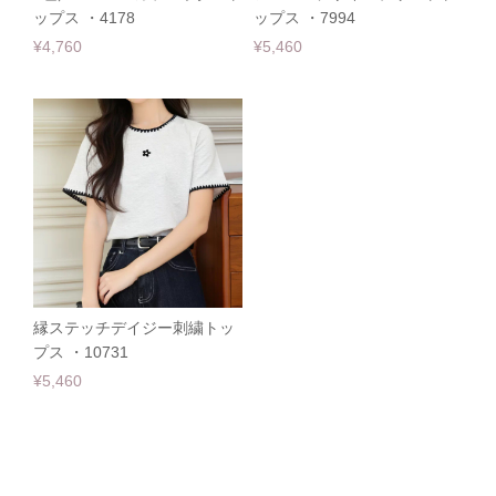
ップス ・4178
ップス ・7994
¥4,760
¥5,460
縁ステッチデイジー刺繍トッ
プス ・10731
¥5,460