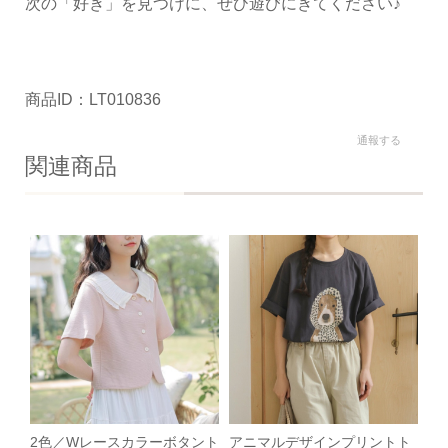
次の「好き」を見つけに、ぜひ遊びにきてください♪
商品ID：LT010836
通報する
関連商品
2色／Wレースカラーボタント
アニマルデザインプリントト