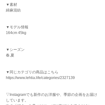
▼素材
綿麻混紡
▼モデル情報
164cm 45kg
▼シーズン
春,夏
▼同じカテゴリの商品はこちら
https://www.lehtia.life/categories/2327139
▽Instagramでも新作のお洋服や、季節の企画をお届け
しています。