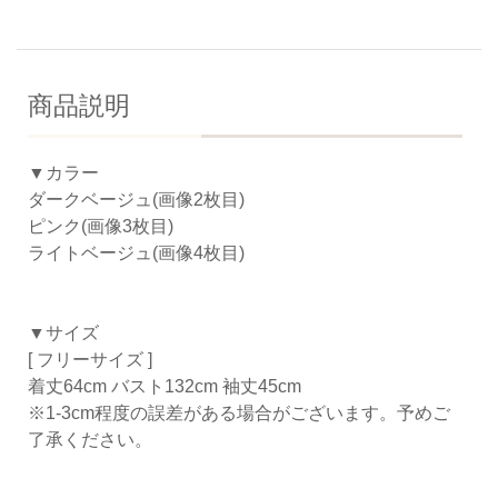
商品説明
▼カラー
ダークベージュ(画像2枚目)
ピンク(画像3枚目)
ライトベージュ(画像4枚目)
▼サイズ
[ フリーサイズ ]
着丈64cm バスト132cm 袖丈45cm
※1-3cm程度の誤差がある場合がございます。予めご
了承ください。