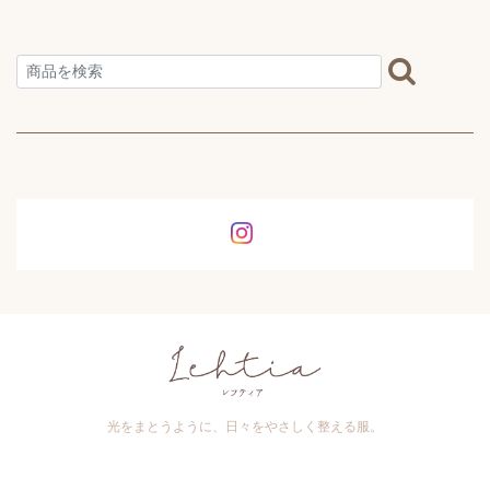
光をまとうように、日々をやさしく整える服。