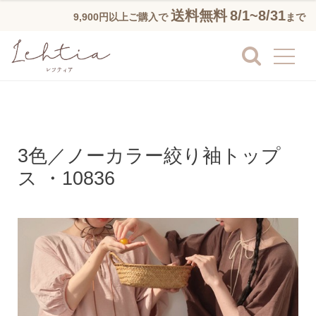
送料無料
8/1~8/31
9,900円以上ご購入で
まで
3色／ノーカラー絞り袖トップ
ス ・10836