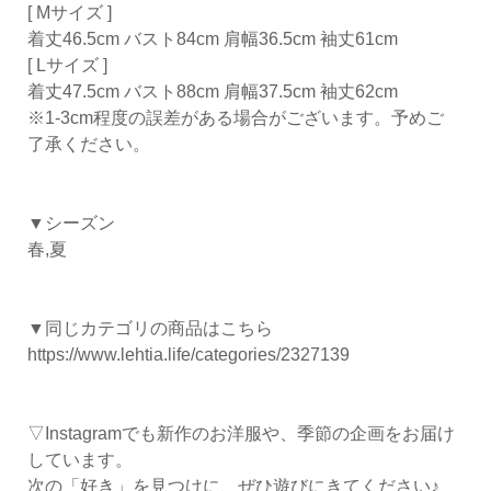
[ Mサイズ ]
着丈46.5cm バスト84cm 肩幅36.5cm 袖丈61cm
[ Lサイズ ]
着丈47.5cm バスト88cm 肩幅37.5cm 袖丈62cm
※1-3cm程度の誤差がある場合がございます。予めご
了承ください。
▼シーズン
春,夏
▼同じカテゴリの商品はこちら
https://www.lehtia.life/categories/2327139
▽Instagramでも新作のお洋服や、季節の企画をお届け
しています。
次の「好き」を見つけに、ぜひ遊びにきてください♪