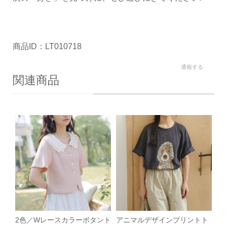
商品ID：LT010718
通報する
関連商品
2色／Wレースカラーボタント
アニマルデザインプリントト