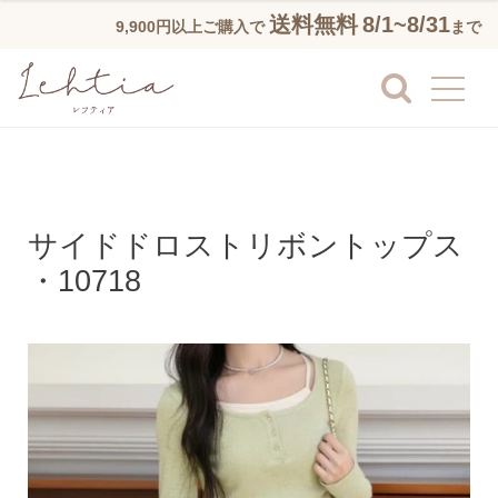
送料無料
8/1~8/31
9,900円以上ご購入で
まで
サイドドロストリボントップス
・10718