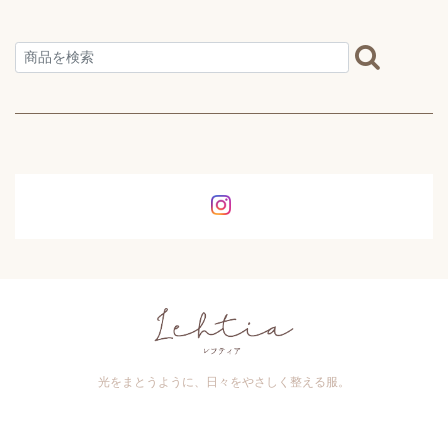
光をまとうように、日々をやさしく整える服。