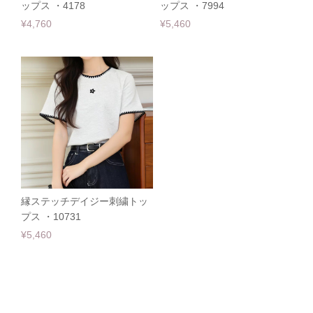
ップス ・4178
ップス ・7994
¥4,760
¥5,460
縁ステッチデイジー刺繍トッ
プス ・10731
¥5,460