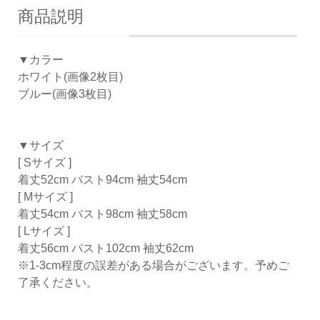
商品説明
▼カラー
ホワイト(画像2枚目)
ブルー(画像3枚目)
▼サイズ
[ Sサイズ ]
着丈52cm バスト94cm 袖丈54cm
[ Mサイズ ]
着丈54cm バスト98cm 袖丈58cm
[ Lサイズ ]
着丈56cm バスト102cm 袖丈62cm
※1-3cm程度の誤差がある場合がございます。予めご
了承ください。