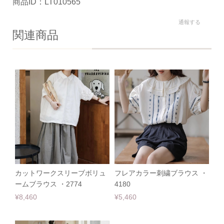
商品ID：LT010565
通報する
関連商品
カットワークスリーブボリュ
フレアカラー刺繍ブラウス ・
ームブラウス ・2774
4180
¥8,460
¥5,460