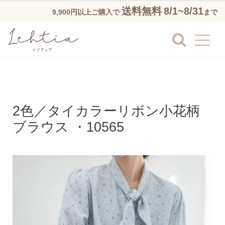
送料無料
8/1~8/31
9,900円以上ご購入で
まで
2色／タイカラーリボン小花柄
ブラウス ・10565