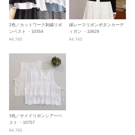
2色／カットワーク刺繍リボ
縁レースリボンボタンカーデ
ンベスト ・10354
ィガン ・10629
¥4,760
¥4,760
3色／サイドリボンシアーベ
スト ・10757
¥4,760