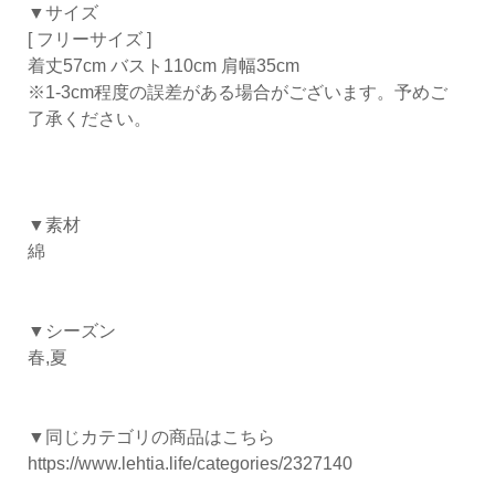
▼サイズ
[ フリーサイズ ]
着丈57cm バスト110cm 肩幅35cm
※1-3cm程度の誤差がある場合がございます。予めご
了承ください。
▼素材
綿
▼シーズン
春,夏
▼同じカテゴリの商品はこちら
https://www.lehtia.life/categories/2327140