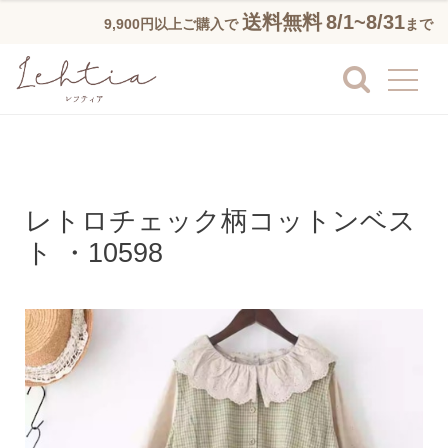
送料無料
8/1~8/31
9,900円以上ご購入で
まで
レトロチェック柄コットンベス
ト ・10598