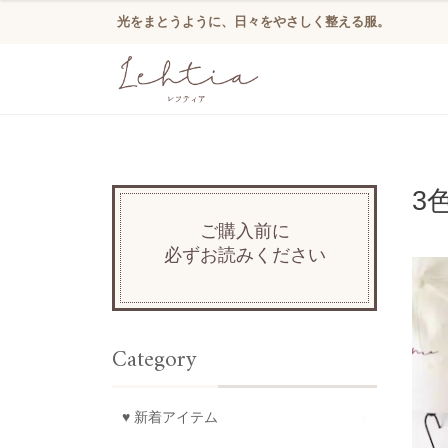
光をまとうように、日々をやさしく整える服。
3
ご購入前に
必ずお読みください
Category
♥ 新着アイテム