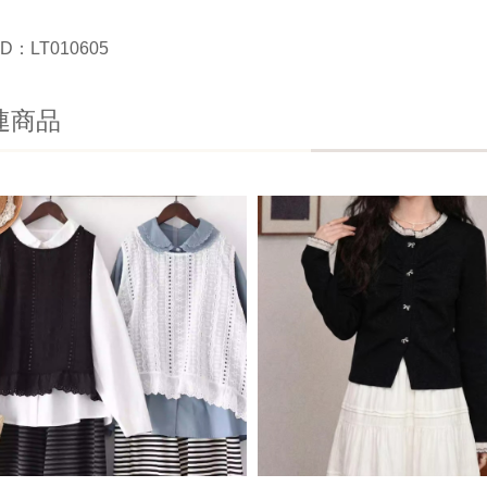
D：LT010605
連商品