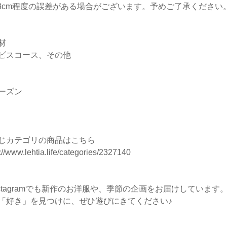
-3cm程度の誤差がある場合がございます。予めご了承ください
材
ビスコース、その他
ーズン
じカテゴリの商品はこちら
://www.lehtia.life/categories/2327140
nstagramでも新作のお洋服や、季節の企画をお届けしています
「好き」を見つけに、ぜひ遊びにきてください♪