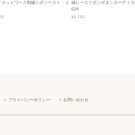
／カットワーク刺繍リボンベスト ・1
縁レースリボンボタンカーディガン
4
629
60
¥4,760
プライバシーポリシー
お問い合わせ