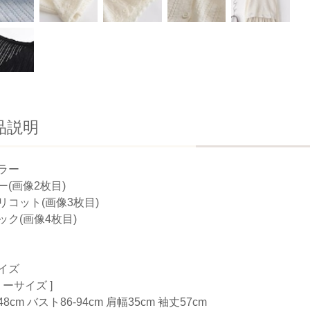
品説明
ラー
ー(画像2枚目)
リコット(画像3枚目)
ック(画像4枚目)
イズ
リーサイズ ]
8cm バスト86-94cm 肩幅35cm 袖丈57cm