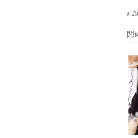
商品I
関