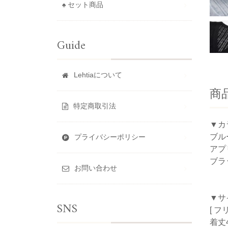
♠ セット商品
Guide
Lehtiaについて
商
特定商取引法
▼カ
ブル
プライバシーポリシー
アプ
ブラ
お問い合わせ
▼サ
SNS
[ フ
着丈4