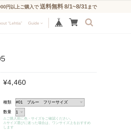
送料無料
8/1~8/31
,900円以上ご購入で
まで
out “Lehtia”
Guide
5
¥4,460
種類
数量
⚠ご購入前に色・サイズをご確認ください。
⚠サイズ選びに迷った場合は、ワンサイズ上をおすすめ
します