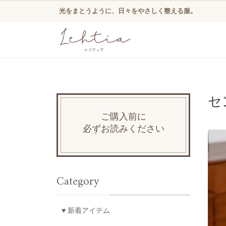
光をまとうように、日々をやさしく整える服。
セ
ご購入前に
必ずお読みください
Category
♥ 新着アイテム