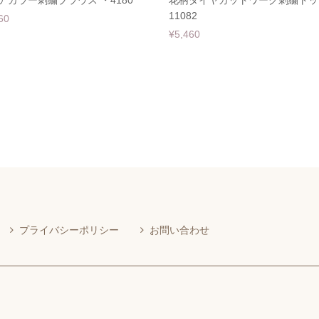
アカラー刺繍ブラウス ・4180
花柄ダイヤカットワーク刺繍トッ
11082
60
¥5,460
プライバシーポリシー
お問い合わせ