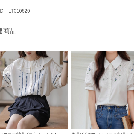
D：LT010620
連商品