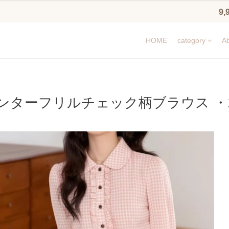
9
HOME
category
Ab
ンターフリルチェック柄ブラウス ・10