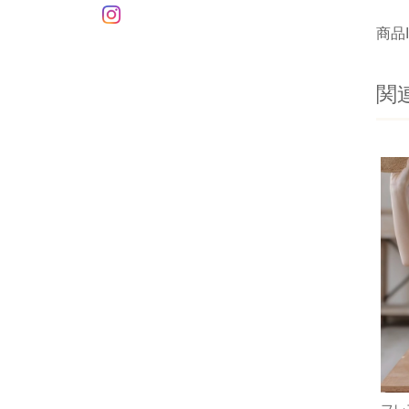
商品I
関