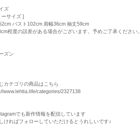
イズ
リーサイズ ]
2cm バスト102cm 肩幅36cm 袖丈59cm
-3cm程度の誤差がある場合がございます。予めご了承ください
ーズン
じカテゴリの商品はこちら
://www.lehtia.life/categories/2327138
nstagramでも新作情報を配信しています
しければフォローしていただけるとうれしいです♪