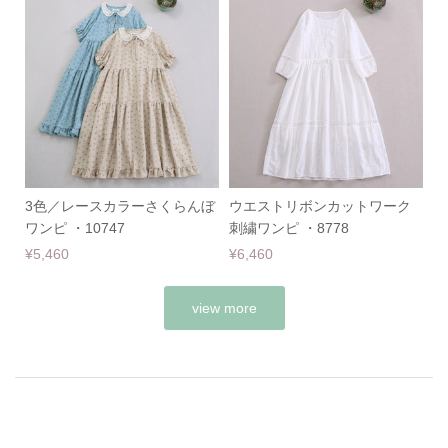
3色／レースカラーさくらんぼ
ウエストリボンカットワーク
ワンピ ・10747
刺繍ワンピ ・8778
¥5,460
¥6,460
view more