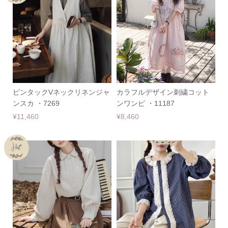
ピンタックVネックリネンジャ
カラフルデザイン刺繍コット
ンスカ ・7269
ンワンピ ・11187
¥11,460
¥8,460