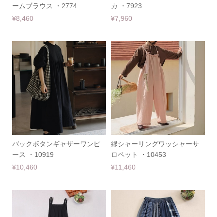
ームブラウス ・2774
カ ・7923
¥8,460
¥7,960
バックボタンギャザーワンピ
縁シャーリングワッシャーサ
ース ・10919
ロペット ・10453
¥10,460
¥11,460