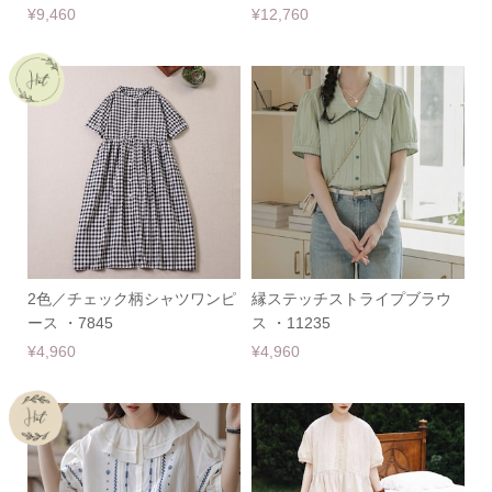
¥9,460
¥12,760
2色／チェック柄シャツワンピ
縁ステッチストライプブラウ
ース ・7845
ス ・11235
¥4,960
¥4,960