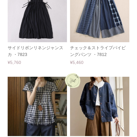
サイドリボンリネンジャンス
チェック＆ストライプパイピ
カ ・7823
ングパンツ ・7812
¥5,760
¥5,460