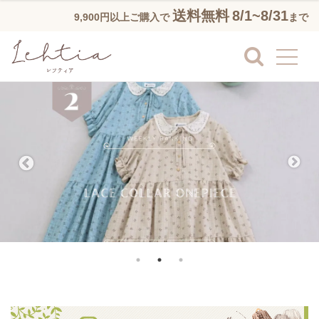
送料無料
8/1~8/31
9,900円以上ご購入で
まで