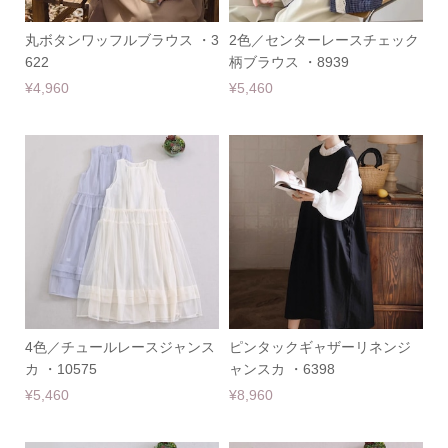
丸ボタンワッフルブラウス ・3
2色／センターレースチェック
622
柄ブラウス ・8939
¥4,960
¥5,460
4色／チュールレースジャンス
ピンタックギャザーリネンジ
カ ・10575
ャンスカ ・6398
¥5,460
¥8,960